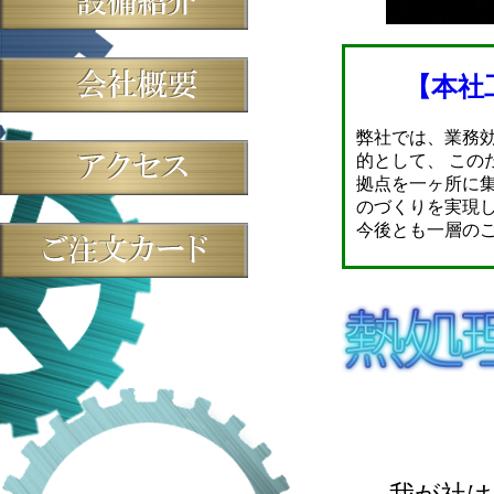
【本社
弊社では、業務
的として、 この
拠点を一ヶ所に
のづくりを実現
今後とも一層の