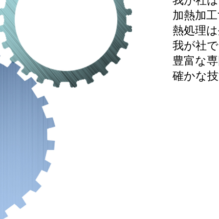
我が社は
加熱加工
熱処理は
我が社で
豊富な専
確かな技